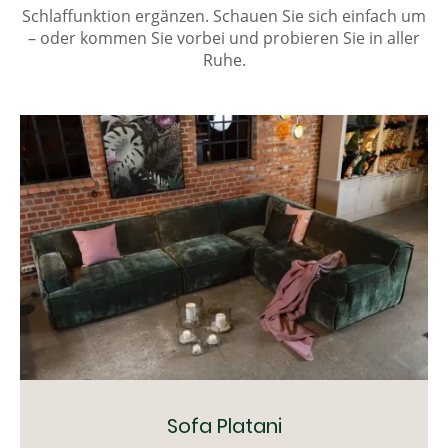
Schlaffunktion ergänzen. Schauen Sie sich einfach um
– oder kommen Sie vorbei und probieren Sie in aller
Ruhe.
Sofa Platani