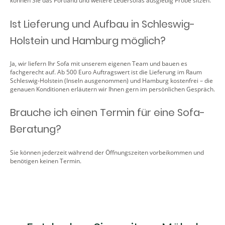
können Sie das Portland und weitere Ledersofas ausgiebig Probe sitzen.
Ist Lieferung und Aufbau in Schleswig-
Holstein und Hamburg möglich?
Ja, wir liefern Ihr Sofa mit unserem eigenen Team und bauen es
fachgerecht auf. Ab 500 Euro Auftragswert ist die Lieferung im Raum
Schleswig-Holstein (Inseln ausgenommen) und Hamburg kostenfrei – die
genauen Konditionen erläutern wir Ihnen gern im persönlichen Gespräch.
Brauche ich einen Termin für eine Sofa-
Beratung?
Sie können jederzeit während der Öffnungszeiten vorbeikommen und
benötigen keinen Termin.