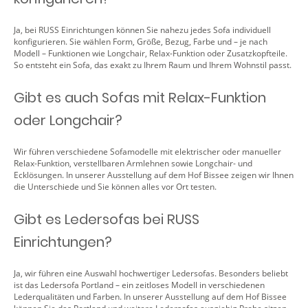
Ja, bei RUSS Einrichtungen können Sie nahezu jedes Sofa individuell
konfigurieren. Sie wählen Form, Größe, Bezug, Farbe und – je nach
Modell – Funktionen wie Longchair, Relax-Funktion oder Zusatzkopfteile.
So entsteht ein Sofa, das exakt zu Ihrem Raum und Ihrem Wohnstil passt.
Gibt es auch Sofas mit Relax-Funktion
oder Longchair?
Wir führen verschiedene Sofamodelle mit elektrischer oder manueller
Relax-Funktion, verstellbaren Armlehnen sowie Longchair- und
Ecklösungen. In unserer Ausstellung auf dem Hof Bissee zeigen wir Ihnen
die Unterschiede und Sie können alles vor Ort testen.
Gibt es Ledersofas bei RUSS
Einrichtungen?
Ja, wir führen eine Auswahl hochwertiger Ledersofas. Besonders beliebt
ist das Ledersofa Portland – ein zeitloses Modell in verschiedenen
Lederqualitäten und Farben. In unserer Ausstellung auf dem Hof Bissee