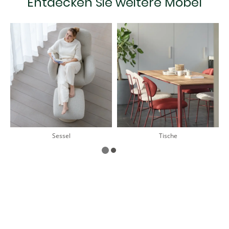
Entdecken Sie weitere Möbel
Sessel
Tische
Lassen Sie uns gemeinsam