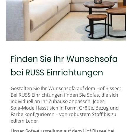
Finden Sie Ihr Wunschsofa
bei RUSS Einrichtungen
Gestalten Sie Ihr Wunschsofa auf dem Hof Bissee:
Bei RUSS Einrichtungen finden Sie Sofas, die sich
individuell an Ihr Zuhause anpassen. Jedes
Sofa‑Modell lässt sich in Form, Größe, Bezug und
Farbe konfigurieren – von robustem Stoff bis zu
edlem Leder.
Unser Sofa-Ausstellung auf dem Hof Bissee bei