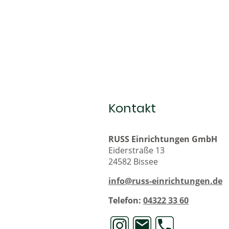
Kontakt
RUSS Einrichtungen GmbH
Eiderstraße 13
24582 Bissee
info@russ-einrichtungen.de
Telefon:
04322 33 60