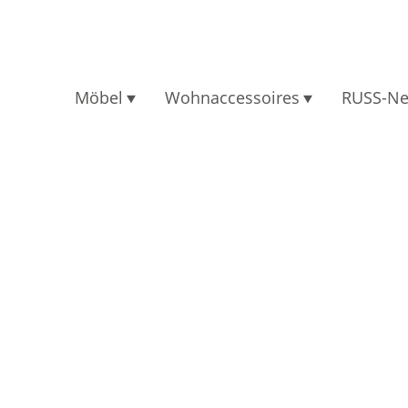
Möbel
Wohnaccessoires
RUSS-N