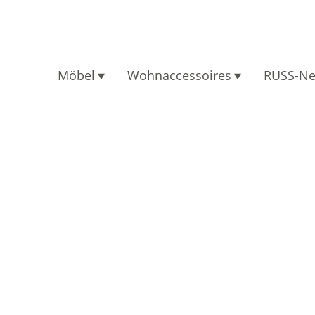
Möbel
Wohnaccessoires
RUSS-N