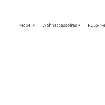
Möbel
Wohnaccessoires
RUSS-N