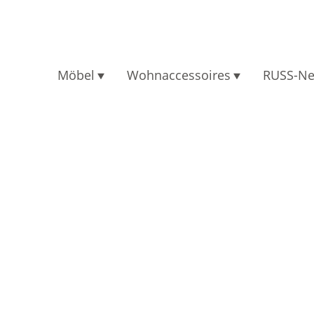
Möbel
Wohnaccessoires
RUSS-N